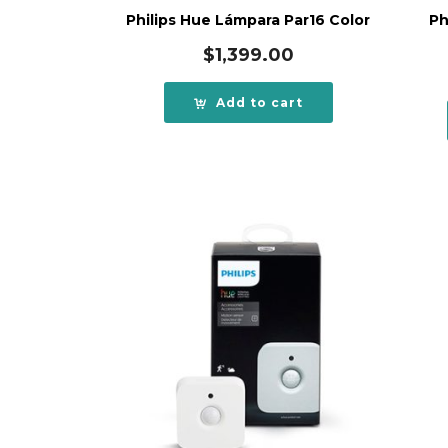
Philips Hue Lámpara Par16 Color
Ph
$
1,399.00
Add to cart