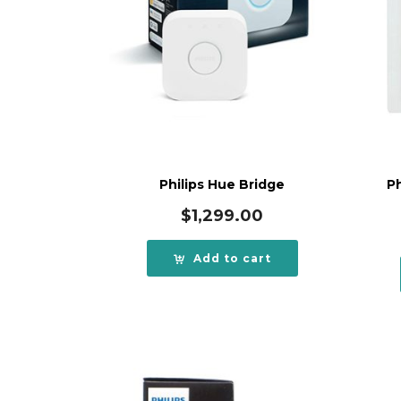
Philips Hue Bridge
Ph
$
1,299.00
Add to cart