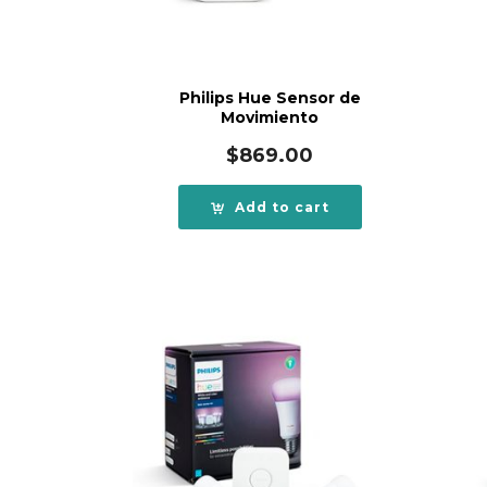
Philips Hue Sensor de
Movimiento
$
869.00
Add to cart