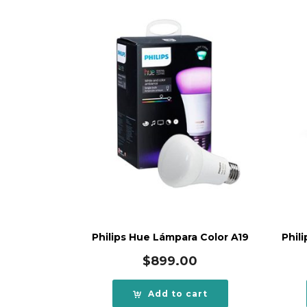
Philips Hue Lámpara Color A19
Phil
$
899.00
Add to cart