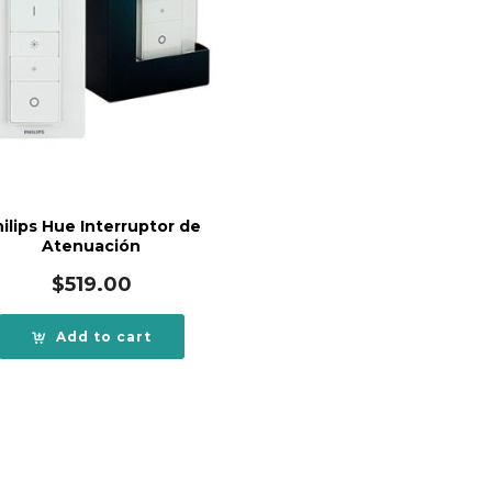
ilips Hue Interruptor de
Atenuación
$
519.00
Add to cart