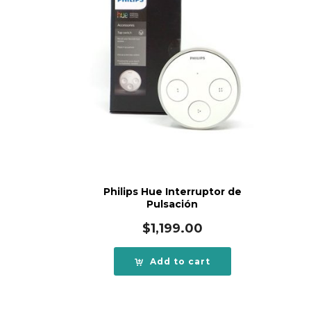
Philips Hue Interruptor de
Pulsación
$
1,199.00
Add to cart