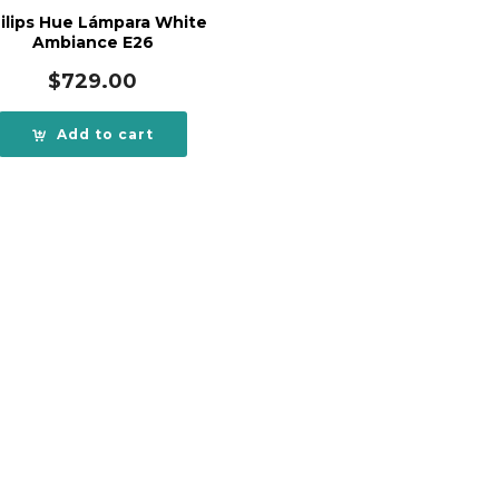
ilips Hue Lámpara White
Ambiance E26
$
729.00
Add to cart