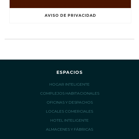
AVISO DE PRIVACIDAD
ESPACIOS
HOGAR INTELIGENTE
COMPLEJOS HABITACIONALES
OFICINAS Y DESPACHOS
LOCALES COMERCIALES
HOTEL INTELIGENTE
ALMACENES Y FÁBRICAS