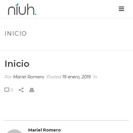
INICIO
INICIO
/
EDGE SLIDER
/ INICIO
Inicio
Por
Mariel Romero
Posted
19 enero, 2019
In
0
Mariel Romero