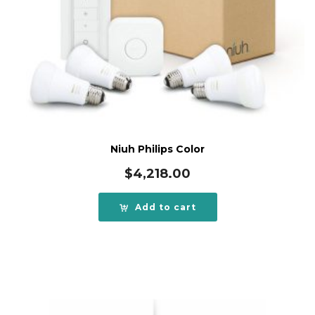
Niuh Philips Color
$
4,218.00
Add to cart