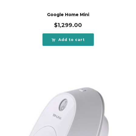
Google Home Mini
$
1,299.00
Add to cart