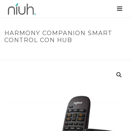
HARMONY COMPANION SMART
CONTROL CON HUB
INICIO
/
CONTROL
/ HARMONY COMPANION SMART CONTROL
CON HUB