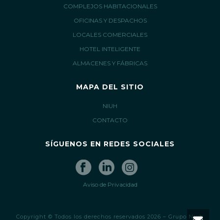
COMPLEJOS HABITACIONALES
OFICINAS Y DESPACHOS
LOCALES COMERCIALES
HOTEL INTELIGENTE
ALMACENES Y FÁBRICAS
MAPA DEL SITIO
NIUH
CONTACTO
SÍGUENOS EN REDES SOCIALES
Aviso de Privacidad
Copyright © Todos los derechos reservados 2026 – Grupo Niuh