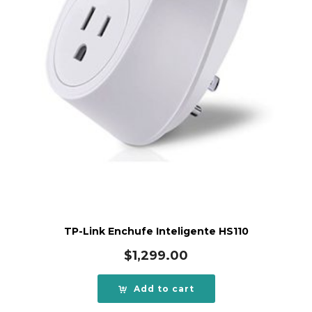
TP-Link Enchufe Inteligente HS110
$
1,299.00
Add to cart