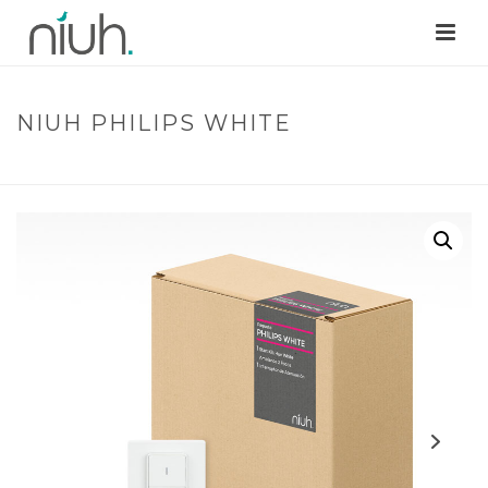
NIUH PHILIPS WHITE
INICIO
/
PAQUETES NIUH
/ NIUH PHILIPS WHITE