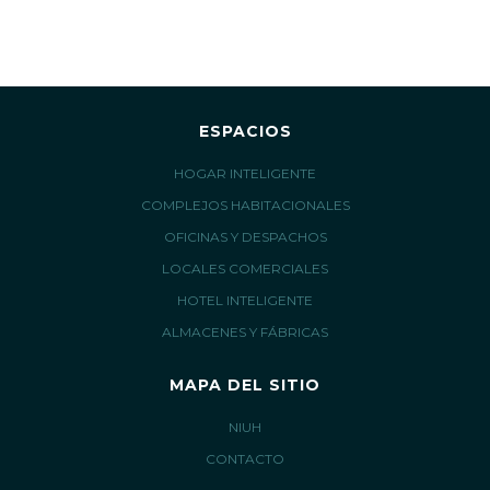
ESPACIOS
HOGAR INTELIGENTE
COMPLEJOS HABITACIONALES
OFICINAS Y DESPACHOS
LOCALES COMERCIALES
HOTEL INTELIGENTE
ALMACENES Y FÁBRICAS
MAPA DEL SITIO
NIUH
CONTACTO