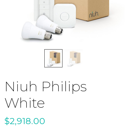
Niuh Philips
White
$
2,918.00