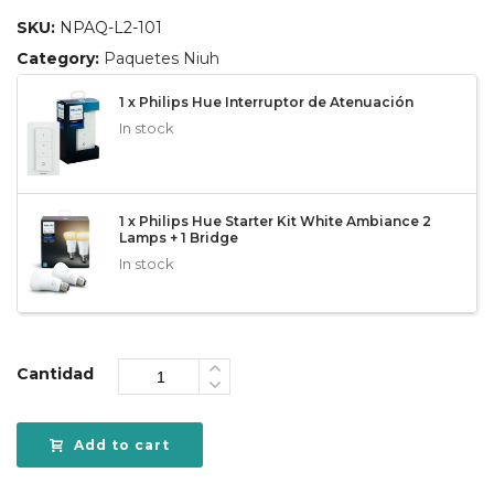
SKU:
NPAQ-L2-101
Category:
Paquetes Niuh
1 x Philips Hue Interruptor de Atenuación
In stock
1 x Philips Hue Starter Kit White Ambiance 2
Lamps + 1 Bridge
In stock
Cantidad
Add to cart