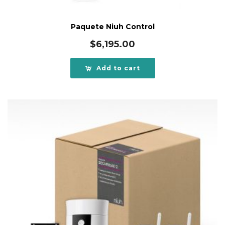
Paquete Niuh Control
$
6,195.00
Add to cart