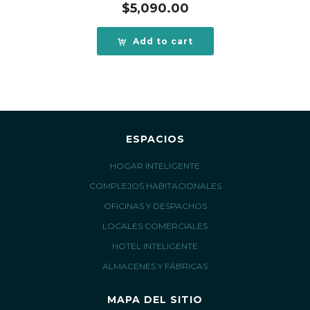
$
5,090.00
Add to cart
ESPACIOS
HOGAR INTELIGENTE
COMPLEJOS HABITACIONALES
OFICINAS Y DESPACHOS
LOCALES COMERCIALES
HOTEL INTELIGENTE
ALMACENES Y FÁBRICAS
MAPA DEL SITIO