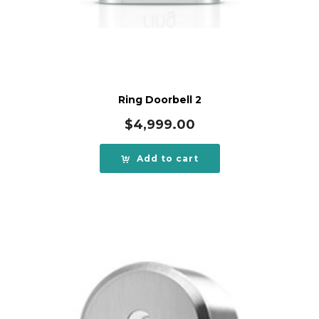
Ring Doorbell 2
$
4,999.00
Add to cart