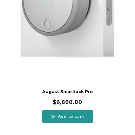
August Smartlock Pro
$
6,690.00
Add to cart