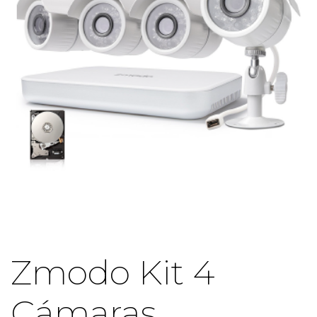
Zmodo Kit 4
Cámaras