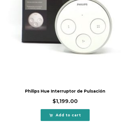
Philips Hue Interruptor de Pulsación
$
1,199.00
Add to cart