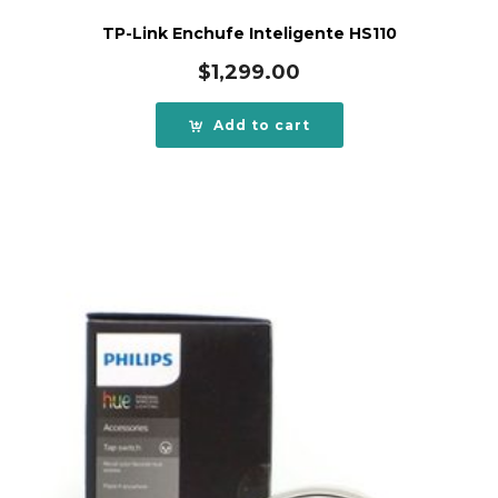
TP-Link Enchufe Inteligente HS110
$
1,299.00
Add to cart