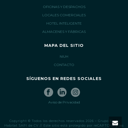
OFICINAS Y DESPACHOS
LOCALES COMERCIALES
HOTEL INTELIGENTE
ALMACENES Y FÁBRICAS
MAPA DEL SITIO
NIUH
CONTACTO
SÍGUENOS EN REDES SOCIALES
Aviso de Privacidad
Copyright © Todos los derechos reservados 2026 – Grupo Niuh
Habitat SAPI de CV // Este sitio está protegido por reCAPTCHA y las