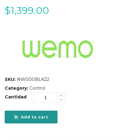
$
1,399.00
SKU:
NW000BLK22
Category:
Control
Cantidad
Add to cart