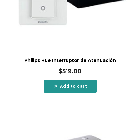
Philips Hue Interruptor de Atenuación
$
519.00
Add to cart